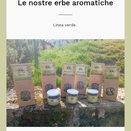
Le nostre erbe aromatiche
Linea verde.