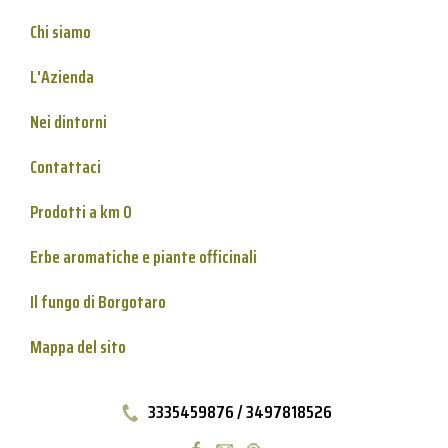
Chi siamo
L'Azienda
Nei dintorni
Contattaci
Prodotti a km 0
Erbe aromatiche e piante officinali
Il fungo di Borgotaro
Mappa del sito
3335459876 / 3497818526