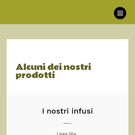
Alcuni dei nostri
prodotti
I nostri infusi
Linea lilla.